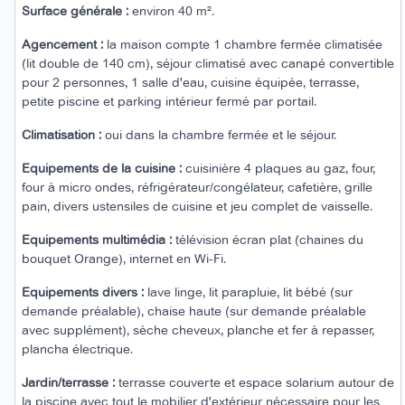
Surface générale :
environ 40 m².
Agencement :
la maison compte 1 chambre fermée climatisée
(lit double de 140 cm), séjour climatisé avec canapé convertible
pour 2 personnes, 1 salle d'eau, cuisine équipée, terrasse,
petite piscine et parking intérieur fermé par portail.
Climatisation :
oui dans la chambre fermée et le séjour.
Equipements de la cuisine :
cuisinière 4 plaques au gaz, four,
four à micro ondes, réfrigérateur/congélateur, cafetière, grille
pain, divers ustensiles de cuisine et jeu complet de vaisselle.
Equipements multimédia :
télévision écran plat (chaines du
bouquet Orange), internet en Wi-Fi.
Equipements divers :
lave linge, lit parapluie, lit bébé (sur
demande préalable), chaise haute (sur demande préalable
avec supplément), sèche cheveux, planche et fer à repasser,
plancha électrique.
Jardin/terrasse :
terrasse couverte et espace solarium autour de
la piscine avec tout le mobilier d'extérieur nécessaire pour les