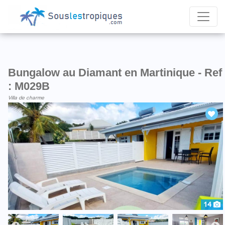
Bungalow au Diamant en Martinique - Ref
: M029B
Villa de charme
14