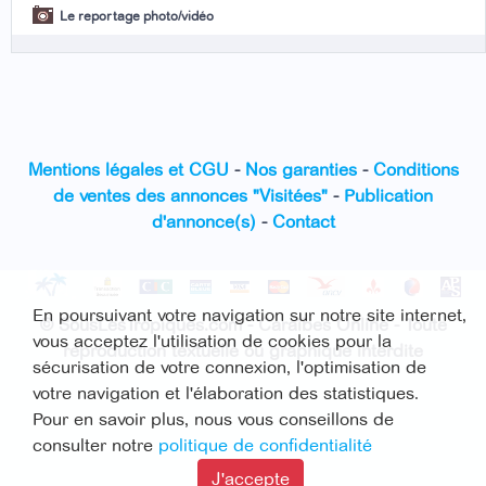
Le reportage photo/vidéo
Mentions légales et CGU
-
Nos garanties
-
Conditions
de ventes des annonces "Visitées"
-
Publication
d'annonce(s)
-
Contact
En poursuivant votre navigation sur notre site internet,
© SousLesTropiques.com - Caraïbes Online - Toute
vous acceptez l'utilisation de cookies pour la
reproduction textuelle ou graphique interdite
sécurisation de votre connexion, l'optimisation de
votre navigation et l'élaboration des statistiques.
Pour en savoir plus, nous vous conseillons de
consulter notre
politique de confidentialité
J'accepte