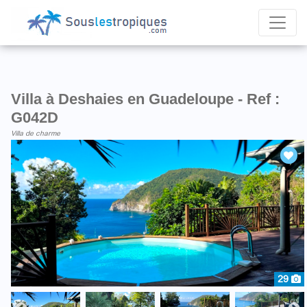
Villa à Deshaies en Guadeloupe - Ref :
G042D
Villa de charme
29