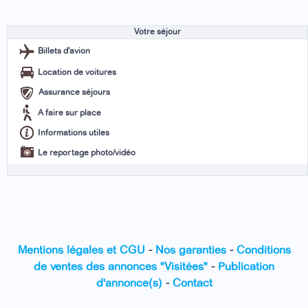
Votre séjour
Billets d'avion
Location de voitures
Assurance séjours
A faire sur place
Informations utiles
Le reportage photo/vidéo
Mentions légales et CGU
-
Nos garanties
-
Conditions
de ventes des annonces "Visitées"
-
Publication
d'annonce(s)
-
Contact