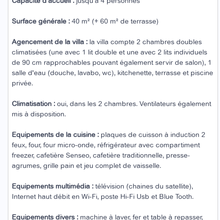
Capacité d'accueil :
jusqu'à 4 personnes
Surface générale :
40 m² (+ 60 m² de terrasse)
Agencement de la villa :
la villa compte 2 chambres doubles
climatisées (une avec 1 lit double et une avec 2 lits individuels
de 90 cm rapprochables pouvant également servir de salon), 1
salle d'eau (douche, lavabo, wc), kitchenette, terrasse et piscine
privée.
Climatisation :
oui, dans les 2 chambres. Ventilateurs également
mis à disposition.
Equipements de la cuisine :
plaques de cuisson à induction 2
feux, four, four micro-onde, réfrigérateur avec compartiment
freezer, cafetière Senseo, cafetière traditionnelle, presse-
agrumes, grille pain et jeu complet de vaisselle.
Equipements multimédia :
télévision (chaines du satellite),
Internet haut débit en Wi-Fi, poste Hi-Fi Usb et Blue Tooth.
Equipements divers :
machine à laver, fer et table à repasser,