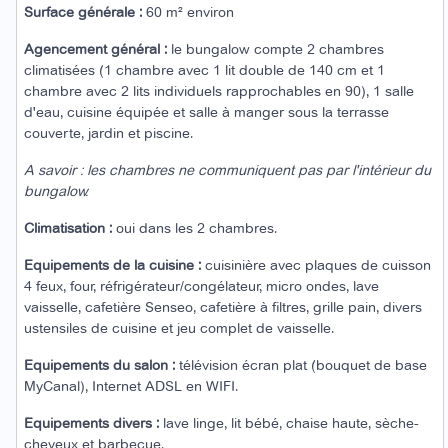
Surface générale :
60 m² environ
Agencement général :
le bungalow compte 2 chambres
climatisées (1 chambre avec 1 lit double de 140 cm et 1
chambre avec 2 lits individuels rapprochables en 90), 1 salle
d'eau, cuisine équipée et salle à manger sous la terrasse
couverte, jardin et piscine.
A savoir : les chambres ne communiquent pas par l'intérieur du
bungalow.
Climatisation :
oui dans les 2 chambres.
Equipements de la cuisine :
cuisinière avec plaques de cuisson
4 feux, four, réfrigérateur/congélateur, micro ondes, lave
vaisselle, cafetière Senseo, cafetière à filtres, grille pain, divers
ustensiles de cuisine et jeu complet de vaisselle.
Equipements du salon :
télévision écran plat (bouquet de base
MyCanal), Internet ADSL en WIFI.
Equipements divers :
lave linge, lit bébé, chaise haute, sèche-
cheveux et barbecue.