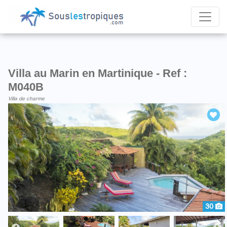
Villa au Marin en Martinique - Ref :
M040B
Villa de charme
30