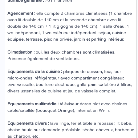
Surface générale :
70 m² environ
Agencement :
elle compte 2 chambres climatisées (1 chambre
avec lit double de 140 cm et la seconde chambre avec lit
double de 140 cm + 1 lit gigogne de 140 cm), 1 salle d'eau, 1
wc indépendant, 1 wc extérieur indépendant. séjour, cuisine
équipée, terrasse, piscine privée, jardin et parking intérieur.
Climatisation :
oui, les deux chambres sont climatisées.
Présence également de ventilateurs.
Equipements de la cuisine :
plaques de cuisson, four, four
micro-ondes, réfrigérateur avec compartiment congélateur,
lave-vaisselle, bouilloire électrique, grille-pain, cafetière à filtres,
divers ustensiles de cuisine et jeu de vaisselle complet.
Equipements multimédia :
téléviseur écran plat avec chaînes
câble/satellite (bouuquet Orange), Internet en Wi-Fi.
Equipements divers :
lave linge, fer et table à repasser, lit bébé,
chaise haute sur demande préalable, sèche-cheveux, barbecue
au charbon, etc.