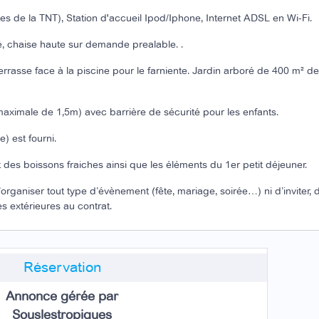
les de la TNT), Station d'accueil Ipod/Iphone, Internet ADSL en Wi-Fi.
é, chaise haute sur demande prealable. .
errasse face à la piscine pour le farniente. Jardin arboré de 400 m² de
aximale de 1,5m) avec barrière de sécurité pour les enfants.
) est fourni.
 des boissons fraiches ainsi que les éléments du 1er petit déjeuner.
’organiser tout type d’évènement (fête, mariage, soirée…) ni d’inviter, 
 extérieures au contrat.
Réservation
Annonce gérée par
Souslestropiques