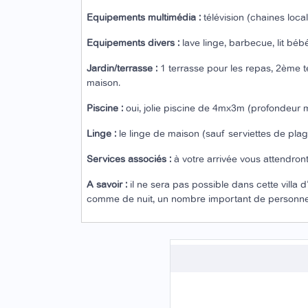
Equipements multimédia :
télévision (chaines loca
Equipements divers :
lave linge, barbecue, lit béb
Jardin/terrasse :
1 terrasse pour les repas, 2ème t
maison.
Piscine :
oui, jolie piscine de 4mx3m (profondeur m
Linge :
le linge de maison (sauf serviettes de plage
Services associés :
à votre arrivée vous attendront
A savoir :
il ne sera pas possible dans cette villa d
comme de nuit, un nombre important de personnes