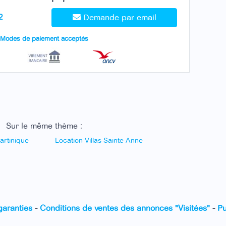
2
Demande par email
Modes de paiement acceptés
Sur le même thème :
artinique
Location Villas Sainte Anne
garanties
-
Conditions de ventes des annonces "Visitées"
-
Pu