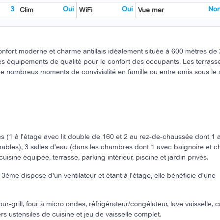
3
Oui
Oui
No
Clim
WiFi
Vue mer
 confort moderne et charme antillais idéalement située à 600 mètres de 
s équipements de qualité pour le confort des occupants. Les terrasse
de nombreux moments de convivialité en famille ou entre amis sous le s
 (1 à l'étage avec lit double de 160 et 2 au rez-de-chaussée dont 1 a
chables), 3 salles d'eau (dans les chambres dont 1 avec baignoire et 
uisine équipée, terrasse, parking intérieur, piscine et jardin privés.
3ème dispose d'un ventilateur et étant à l'étage, elle bénéficie d'une
ur-grill, four à micro ondes, réfrigérateur/congélateur, lave vaisselle, c
ivers ustensiles de cuisine et jeu de vaisselle complet.