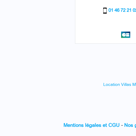
01 46 72 21 0
Location Villas M
Mentions légales et CGU
-
Nos 