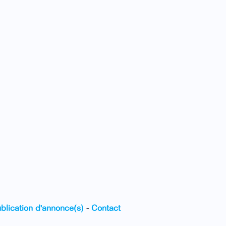
blication d'annonce(s)
-
Contact