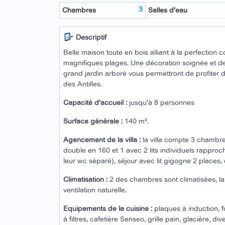
3
Chambres
Salles d'eau
Descriptif
Belle maison toute en bois alliant à la perfection
magnifiques plages. Une décoration soignée et de
grand jardin arboré vous permettront de profiter 
des Antilles.
Capacité d'accueil :
jusqu'à 8 personnes
Surface générale :
140 m².
Agencement de la villa :
la villa compte 3 chambres
double en 160 et 1 avec 2 lits individuels rappro
leur wc séparé), séjour avec lit gigogne 2 places, c
Climatisation :
2 des chambres sont climatisées, la 
ventilation naturelle.
Equipements de la cuisine :
plaques à induction, fo
à filtres, cafetière Senseo, grille pain, glacière, d