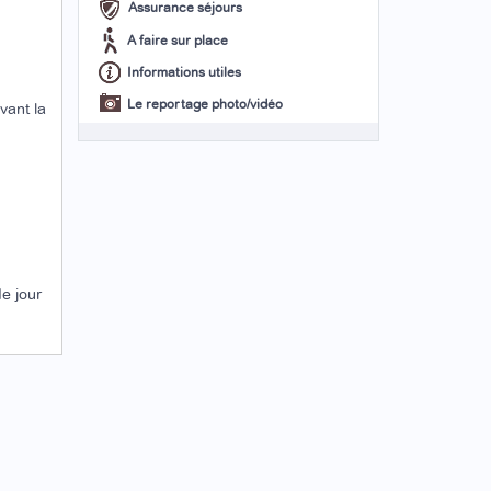
Assurance séjours
A faire sur place
Informations utiles
Le reportage photo/vidéo
vant la
de jour