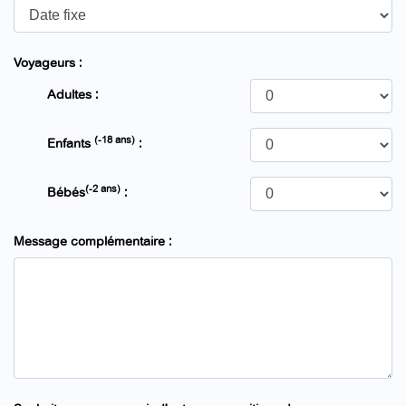
Voyageurs :
Adultes :
(-18 ans)
Enfants
:
(-2 ans)
Bébés
:
Message complémentaire :