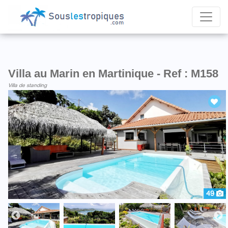
Villa au Marin en Martinique - Ref : M158
Villa de standing
49