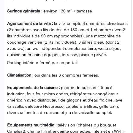
Surface générale :
environ 130 m² + terrasse
Agencement de la villa :
la villa compte 3 chambres climatisées
(2 chambres avec lits double de 180 cm et 1 chambre avec 2
lits individuels de 90 cm rapprochables), une mezzanine de
couchage ventilée (2 lits individuels), 3 salles d'eau (dont 2
avec wc), un wc indépendant complémentaire, vaste séjour,
cuisine américaine équipée, terrasse, piscine privée.
Parking intérieur fermé par un portail.
Climatisation :
oui dans les 3 chambres fermées.
Equipements de la cuisine :
plaque de cuisson 4 feux à
induction, four, four micro ondes, réfrigérateur-congélateur
américain avec distributeur de glaçons et d'eau fraiche, lave
vaisselle, cafetière Nespresso, cafetière à filtres, grille pain,
divers ustensiles de cuisine et jeu de vaisselle complet.
Equipements multimédia :
télévision (chaines du bouquet
Canalsat), chaine hifi et enceinte connectée, Internet en Wi-Fi.