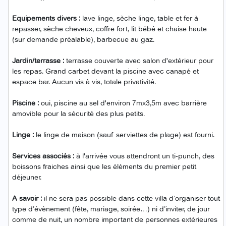
Equipements divers :
lave linge, sèche linge, table et fer à
repasser, sèche cheveux, coffre fort, lit bébé et chaise haute
(sur demande préalable), barbecue au gaz.
Jardin/terrasse :
terrasse couverte avec salon d'extérieur pour
les repas. Grand carbet devant la piscine avec canapé et
espace bar. Aucun vis à vis, totale privativité.
Piscine :
oui, piscine au sel d'environ 7mx3,5m avec barrière
amovible pour la sécurité des plus petits.
Linge :
le linge de maison (sauf serviettes de plage) est fourni.
Services associés :
à l'arrivée vous attendront un ti-punch, des
boissons fraiches ainsi que les éléments du premier petit
déjeuner.
A savoir :
il ne sera pas possible dans cette villa d’organiser tout
type d’évènement (fête, mariage, soirée…) ni d’inviter, de jour
comme de nuit, un nombre important de personnes extérieures