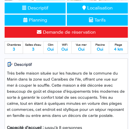
Descriptif
Localisation
Planning
Tarifs
Demande de réservation
Chambres
Salles d'eau
Clim
WiFi
Vue mer
Piscine
Plage
3
3
Oui
Oui
Oui
Oui
4 km
Descriptif
Très belle maison située sur les hauteurs de la commune du
Marin dans la zone sud Caraïbes de l'ile, offrant une vue sur
mer à couper le souffle. Cette maison a été décorée avec
beaucoup de goût et dispose d'équipements très modernes de
sorte à garantir le confort total de ses occupants. Très au
calme, tout en étant à quelques minutes en voiture des plages
et commerces, cet endroit est idyllique pour un séjour reposant
en famille ou entre amis dans un décors de carte postale.
Capacité d'accueil :
jusqu'à 8 personnes